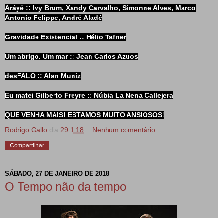
Aráyé :: Ivy Brum, Xandy Carvalho, Simonne Alves, Marco
Antonio Felippe, André Aladé
Gravidade Existencial :: Hélio Tafner
Um abrigo. Um mar :: Jean Carlos Azuos
desFALO :: Alan Muniz
Eu matei Gilberto Freyre :: Núbia La Nena Callejera
QUE VENHA MAIS! ESTAMOS MUITO ANSIOSOS!
Rodrigo Gallo
dia
29.1.18
Nenhum comentário:
Compartilhar
SÁBADO, 27 DE JANEIRO DE 2018
O Tempo não da tempo