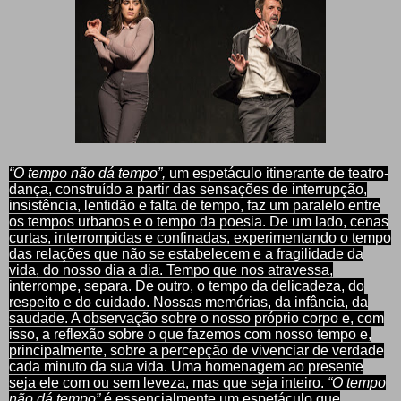
“O tempo não dá tempo”,
um espetáculo itinerante de teatro-
dança, construído a partir das sensações de interrupção,
insistência, lentidão e falta de tempo, faz um paralelo entre
os tempos urbanos e o tempo da poesia. De um lado, cenas
curtas, interrompidas e confinadas, experimentando o tempo
das relações que não se estabelecem e a fragilidade da
vida, do nosso dia a dia. Tempo que nos atravessa,
interrompe, separa. De outro, o tempo da delicadeza, do
respeito e do cuidado. Nossas memórias, da infância, da
saudade. A observação sobre o nosso próprio corpo e, com
isso, a reflexão sobre o que fazemos com nosso tempo e,
principalmente, sobre a percepção de vivenciar de verdade
cada minuto da sua vida. Uma homenagem ao presente
seja ele com ou sem leveza, mas que seja inteiro.
“O tempo
não dá tempo”
é essencialmente um espetáculo que