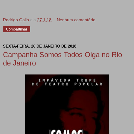
Rodrigo Gallo
dia
27.1.18
Nenhum comentário:
Compartilhar
SEXTA-FEIRA, 26 DE JANEIRO DE 2018
Campanha Somos Todos Olga no Rio
de Janeiro