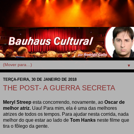
▼
TERÇA-FEIRA, 30 DE JANEIRO DE 2018
THE POST- A GUERRA SECRETA
Meryl Streep
esta concorrendo, novamente, ao
Oscar de
melhor atriz.
Uau! Para mim, ela é uma das melhores
atrizes de todos os tempos. Para ajudar nesta corrida, nada
melhor do que estar ao lado de
Tom Hanks
neste filme que
tira o fôlego da gente.