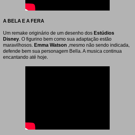
A BELA E A FERA
Um remake originário de um desenho dos
Estúdios
Disney
. O figurino bem como sua adaptação estão
maravilhosos.
Emma Watson
,mesmo não sendo indicada,
defende bem sua personagem Bella. A musica continua
encantando até hoje.