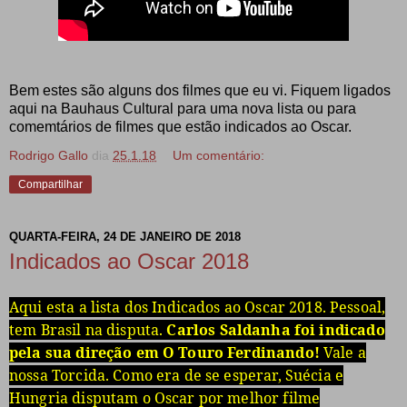
Bem estes são alguns dos filmes que eu vi. Fiquem ligados
aqui na Bauhaus Cultural para uma nova lista ou para
comemtários de filmes que estão indicados ao Oscar.
Rodrigo Gallo
dia
25.1.18
Um comentário:
Compartilhar
QUARTA-FEIRA, 24 DE JANEIRO DE 2018
Indicados ao Oscar 2018
Aqui esta a lista dos Indicados ao Oscar 2018. Pessoal,
tem Brasil na disputa.
Carlos Saldanha foi indicado
pela sua direção em O Touro Ferdinando!
Vale a
nossa Torcida. Como era de se esperar, Suécia e
Hungria disputam o Oscar por melhor filme